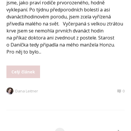
jsme, jako praví rodiče prvorozeného, hodně
vyklepaní. Po týdnu předporodních bolestí a asi
dvanáctihodinovém porodu, jsem zcela vyřízená
přivedla malého na svět. Vyčerpaná s velkou ztrátou
krve jsem se nemohla prvních dvanáct hodin
na příkaz doktora ani zvednout z postele. Starost
o Daníčka tedy připadla na mého manžela Honzu.
Pro něj to bylo...
Celý článek
Dana Leitner
0