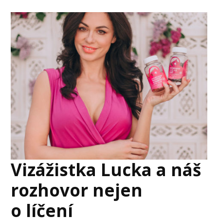
Vizážistka Lucka a náš
rozhovor nejen
o líčení