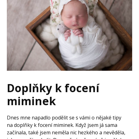
Doplňky k focení
miminek
Dnes mne napadlo podělit se s vámi o nějaké tipy
na doplňky k focení miminek. Když jsem já sama
začínala, také jsem neměla nic hezkého a nevěděla,