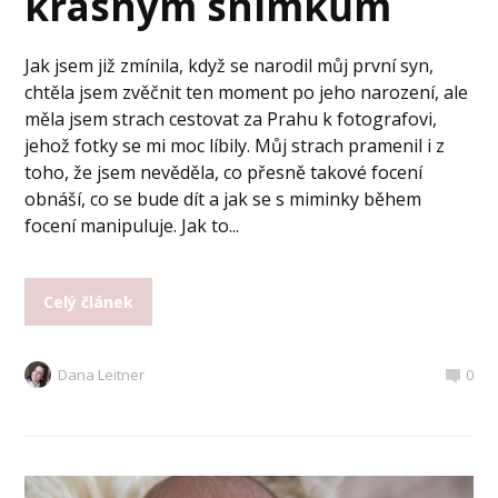
krásným snímkům
Jak jsem již zmínila, když se narodil můj první syn,
chtěla jsem zvěčnit ten moment po jeho narození, ale
měla jsem strach cestovat za Prahu k fotografovi,
jehož fotky se mi moc líbily. Můj strach pramenil i z
toho, že jsem nevěděla, co přesně takové focení
obnáší, co se bude dít a jak se s miminky během
focení manipuluje. Jak to...
Celý článek
Dana Leitner
0