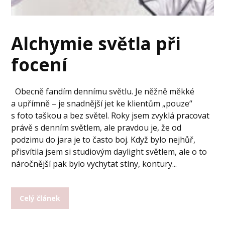
Alchymie světla při
focení
Obecně fandím dennímu světlu. Je něžně měkké
a upřímně – je snadnější jet ke klientům „pouze“
s foto taškou a bez světel. Roky jsem zvyklá pracovat
právě s denním světlem, ale pravdou je, že od
podzimu do jara je to často boj. Když bylo nejhůř,
přisvítila jsem si studiovým daylight světlem, ale o to
náročnější pak bylo vychytat stíny, kontury...
Celý článek