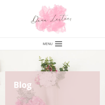
MENU
Blog