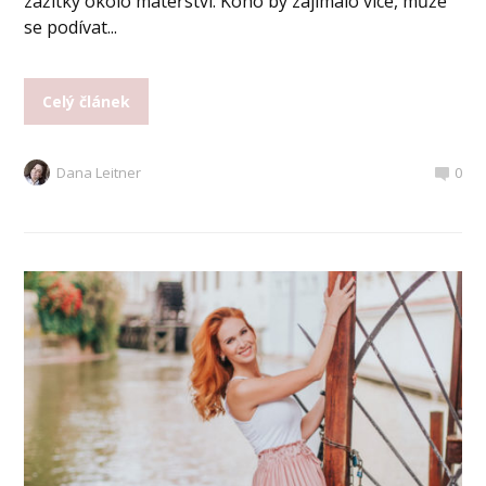
zážitky okolo mateřství. Koho by zajímalo více, může
se podívat...
Celý článek
Dana Leitner
0