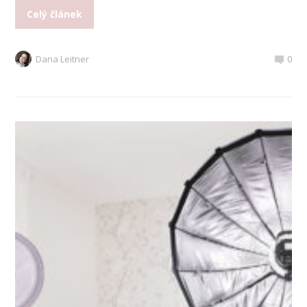
Celý článek
Dana Leitner
0