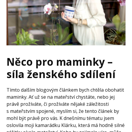
Něco pro maminky –
síla ženského sdílení
Tímto dalším blogovým článkem bych chtěla obohatit
maminky. Ať už se na mateřství chystáte, nebo jej
právě prožíváte, či prožíváte nějaké záležitosti
s mateřstvím spojené, myslím si, že tento článek by
mohl být právě pro vás. K dnešnímu tématu jsem
oslovila moji kamarádku Klárku, která má hodně silné