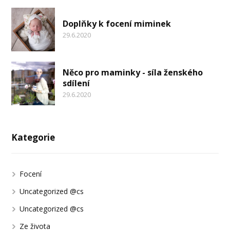
Doplňky k focení miminek
29.6.2020
Něco pro maminky - síla ženského
sdílení
29.6.2020
Kategorie
Focení
Uncategorized @cs
Uncategorized @cs
Ze života