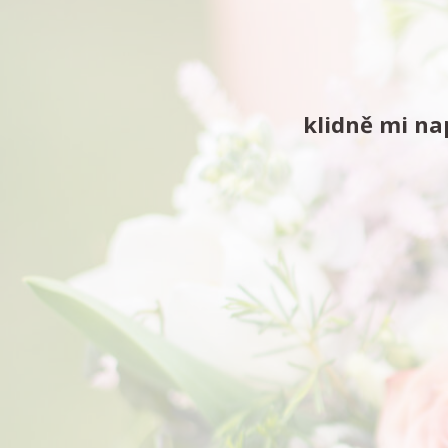
klidně mi n