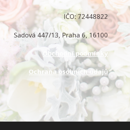
IČO: 72448822
Sadová 447/13, Praha 6, 16100
Obchodní podmínky
Ochrana osobních údajů