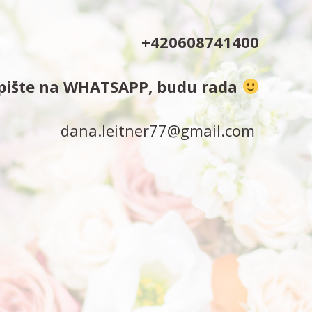
+420608741400
apište na WHATSAPP, budu rada
dana.leitner77@gmail.com