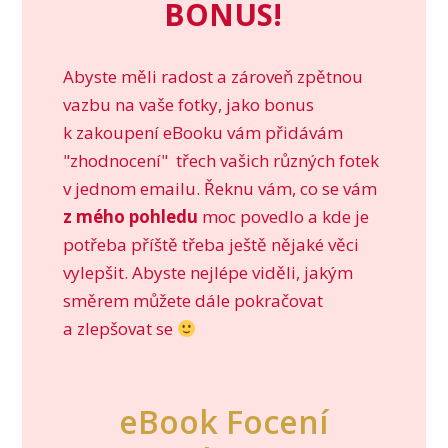
BONUS!
Abyste měli radost a zároveň zpětnou
vazbu na vaše fotky, jako bonus
k zakoupení eBooku vám přidávám
"zhodnocení" třech vašich různých fotek
v jednom emailu. Řeknu vám, co se vám
z mého pohledu
moc povedlo a kde je
potřeba příště třeba ještě nějaké věci
vylepšit. Abyste nejlépe viděli, jakým
směrem můžete dále pokračovat
a zlepšovat se
eBook Focení