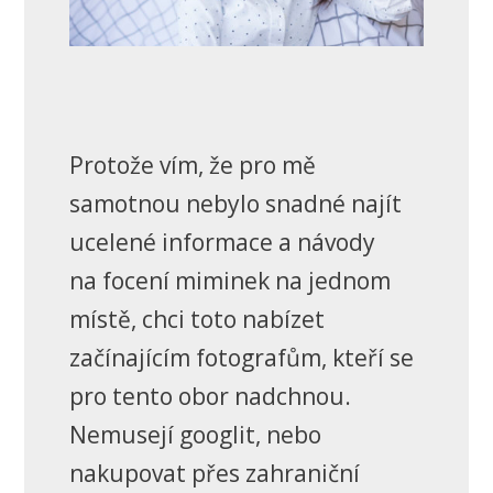
Protože vím, že pro mě
samotnou nebylo snadné najít
ucelené informace a návody
na focení miminek na jednom
místě, chci toto nabízet
začínajícím fotografům, kteří se
pro tento obor nadchnou.
Nemusejí googlit, nebo
nakupovat přes zahraniční