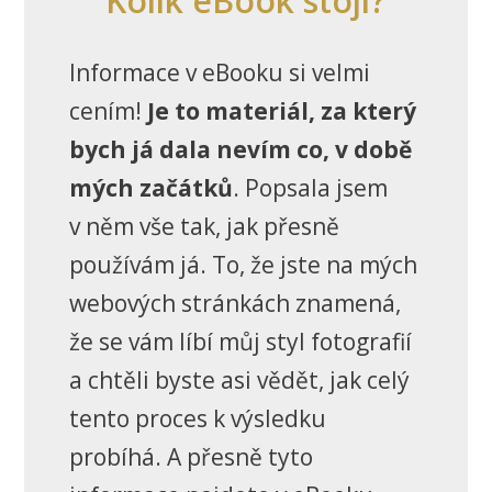
Kolik eBook stojí?
Informace v eBooku si velmi
cením!
Je to materiál, za který
bych já dala nevím co, v době
mých začátků
. Popsala jsem
v něm vše tak, jak přesně
používám já. To, že jste na mých
webových stránkách znamená,
že se vám líbí můj styl fotografií
a chtěli byste asi vědět, jak celý
tento proces k výsledku
probíhá. A přesně tyto