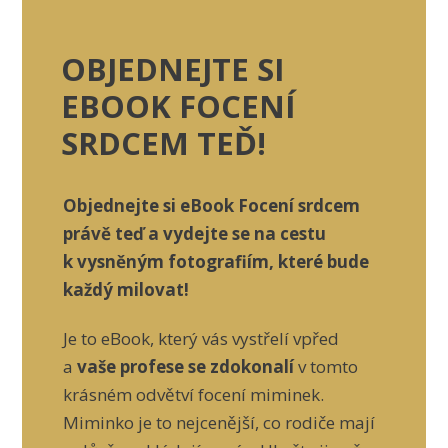
OBJEDNEJTE SI
EBOOK FOCENÍ
SRDCEM TEĎ!
Objednejte si eBook Focení srdcem
právě teď a vydejte se na cestu
k vysněným fotografiím, které bude
každý milovat!
Je to eBook, který vás vystřelí vpřed
a
vaše profese se zdokonalí
v tomto
krásném odvětví focení miminek.
Miminko je to nejcenější, co rodiče mají