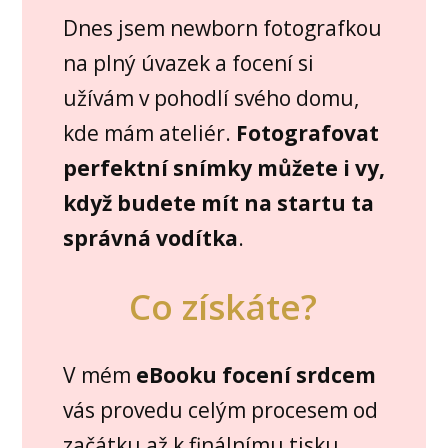
Dnes jsem newborn fotografkou
na plný úvazek a focení si
užívám v pohodlí svého domu,
kde mám ateliér.
Fotografovat
perfektní snímky můžete i vy,
když budete mít na startu ta
správná vodítka
.
Co získáte?
V mém
eBooku focení srdcem
vás provedu celým procesem od
začátku až k finálnímu tisku