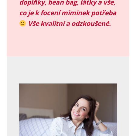
doplňky, bean bag, látky a vše,
co je k focení miminek potřeba
Vše kvalitní a odzkoušené.