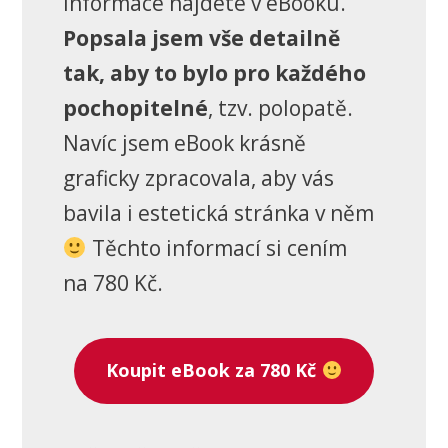
informace najdete v eBooku.
Popsala jsem vše detailně
tak, aby to bylo pro každého
pochopitelné
, tzv. polopatě.
Navíc jsem eBook krásně
graficky zpracovala, aby vás
bavila i estetická stránka v něm
Těchto informací si cením
na 780 Kč.
Koupit eBook za 780 Kč