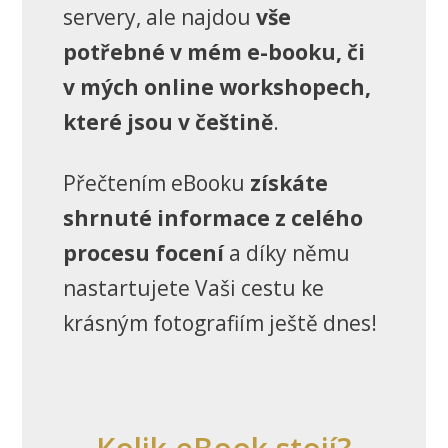
servery, ale najdou
vše
potřebné v mém e-booku, či
v mých online workshopech,
které jsou v češtině
.
Přečtením eBooku
získáte
shrnuté informace z celého
procesu focení
a díky němu
nastartujete Vaši cestu ke
krásným fotografiím ještě dnes!