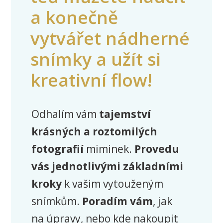
a konečně
vytvářet nádherné
snímky a užít si
kreativní flow!
Odhalím vám
tajemství
krásných a roztomilých
fotografií
miminek.
Provedu
vás jednotlivými základními
kroky
k vašim vytouženým
snímkům.
Poradím vám
, jak
na úpravy, nebo kde nakoupit