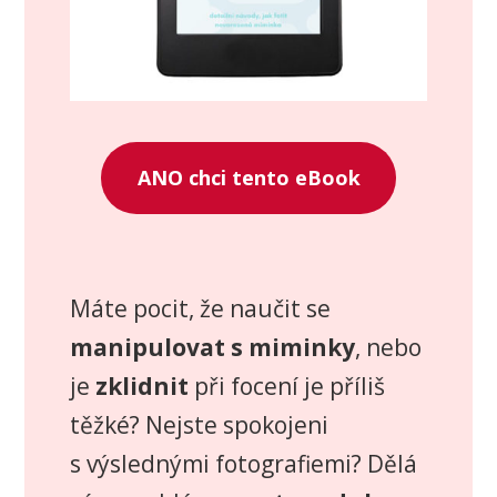
ANO chci tento eBook
Máte pocit, že naučit se
manipulovat s miminky
, nebo
je
zklidnit
při focení je příliš
těžké? Nejste spokojeni
s výslednými fotografiemi? Dělá