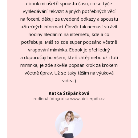
ebook mi ušetří spoustu času, co se týče
vyhledávání rekvizit a jiných potřebných věcí
na focení, děkuji za uvedené odkazy a spoustu
užitečných informací. Člověk tak nemusí strávit
hodiny hledáním na internetu, kde a co
potřebuje. Máš to zde super popsáno včetně
vrapování miminka. Ebook je přehledný
a doporučuji ho všem, kteří chtějí nebo už i fotí
miminka, je zde skvěle popsán krok za krokem
včetně úprav. Už se taky těším na výuková
videa:)
Katka Štěpánková
rodinná fotografka www.atelierpdb.cz