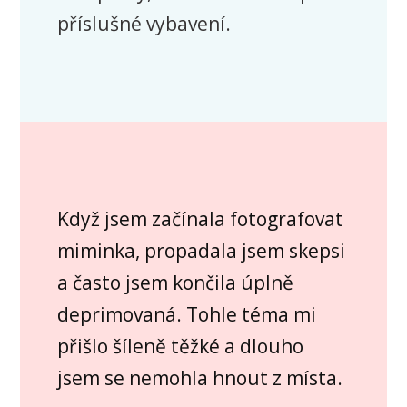
příslušné vybavení.
Když jsem začínala fotografovat
miminka, propadala jsem skepsi
a často jsem končila úplně
deprimovaná. Tohle téma mi
přišlo šíleně těžké a dlouho
jsem se nemohla hnout z místa.