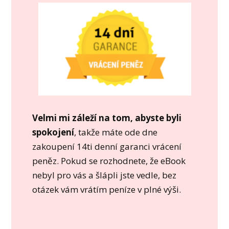
Velmi mi záleží na tom, abyste byli
spokojení
, takže máte ode dne
zakoupení 14ti denní garanci vrácení
peněz. Pokud se rozhodnete, že eBook
nebyl pro vás a šlápli jste vedle, bez
otázek vám vrátím peníze v plné výši.