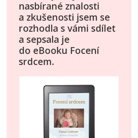
nasbírané znalosti
a zkušenosti jsem se
rozhodla s vámi sdílet
a sepsala je
do eBooku Focení
srdcem.