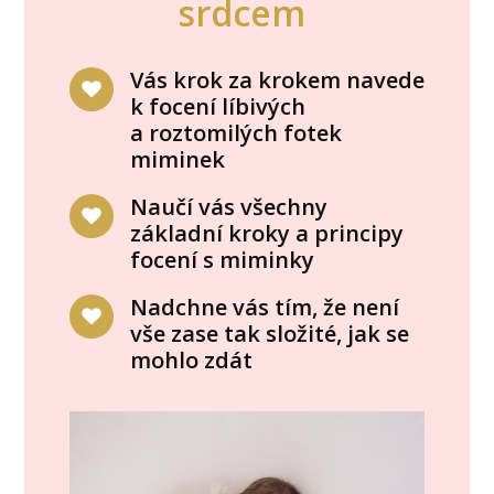
srdcem
Vás krok za krokem navede
k focení líbivých
a roztomilých fotek
miminek
Naučí vás všechny
základní kroky a principy
focení s miminky
Nadchne vás tím, že není
vše zase tak složité, jak se
mohlo zdát