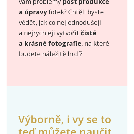
vám problémy
post produkce
a úpravy
fotek? Chtěli byste
vědět, jak co nejjednodušeji
a nejrychleji vytvořit
čisté
a krásné fotografie
, na které
budete náležitě hrdí?
Výborně, i vy se to
teď můžete naučit