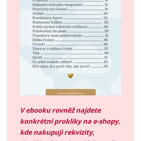
V ebooku rovněž najdete
konkrétní prokliky na e-shopy,
kde nakupuji rekvizity,