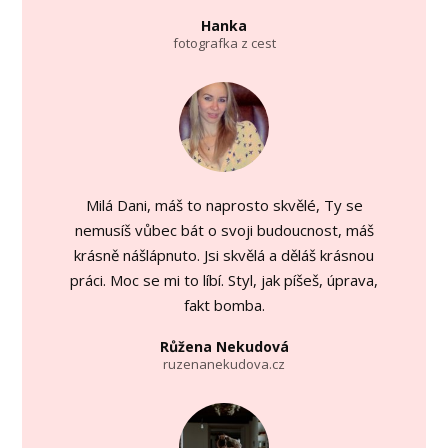
Hanka
fotografka z cest
Milá Dani, máš to naprosto skvělé, Ty se
nemusíš vůbec bát o svoji budoucnost, máš
krásně nášlápnuto. Jsi skvělá a děláš krásnou
práci. Moc se mi to líbí. Styl, jak píšeš, úprava,
fakt bomba.
Růžena Nekudová
ruzenanekudova.cz