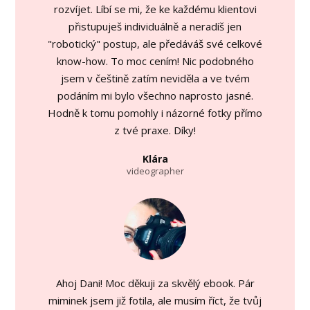
rozvíjet. Líbí se mi, že ke každému klientovi
přistupuješ individuálně a neradíš jen
"robotický" postup, ale předáváš své celkové
know-how. To moc cením! Nic podobného
jsem v češtině zatím neviděla a ve tvém
podáním mi bylo všechno naprosto jasné.
Hodně k tomu pomohly i názorné fotky přímo
z tvé praxe. Díky!
Klára
videographer
Ahoj Dani! Moc děkuji za skvělý ebook. Pár
miminek jsem již fotila, ale musím říct, že tvůj