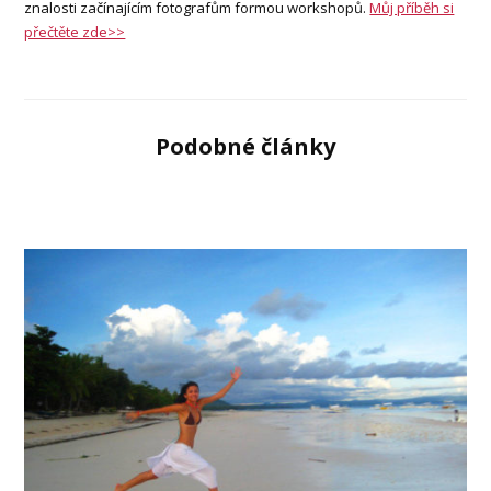
znalosti začínajícím fotografům formou workshopů.
Můj příběh si
přečtěte zde>>
Podobné články