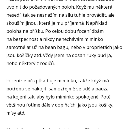
uvolnit do požadovaných poloh. Když mu některá
nesedí, tak se nesnažím na sílu tuhle provádět, ale
zkouším jinou, která je mu příjemná. Například
poloha na bříšku. Po celou dobu focení dbám
na bezpečnost a nikdy nenechávám miminko
samotné ať už na bean bagu, nebo v proprietách jako
jsou košíčky atd. Vždy jsem na dosah ruky buď já,
nebo některý z rodičů.
Focení se přizpůsobuje miminku, takže když má
potřebu se nakojit, samozřejmě se udělá pauza
na kojení tak, aby bylo miminko spokojené. Poté
většinou fotíme dále v doplňcích, jako jsou košíky,
mísy atd.