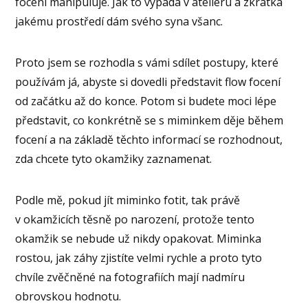
focení manipuluje. Jak to vypadá v ateliéru a zkrátka
jakému prostředí dám svého syna všanc.
Proto jsem se rozhodla s vámi sdílet postupy, které
používám já, abyste si dovedli představit flow focení
od začátku až do konce. Potom si budete moci lépe
představit, co konkrétně se s miminkem děje během
focení a na základě těchto informací se rozhodnout,
zda chcete tyto okamžiky zaznamenat.
Podle mě, pokud jít miminko fotit, tak právě
v okamžicích těsně po narození, protože tento
okamžik se nebude už nikdy opakovat. Miminka
rostou, jak záhy zjistíte velmi rychle a proto tyto
chvíle zvěčněné na fotografiích mají nadmíru
obrovskou hodnotu.