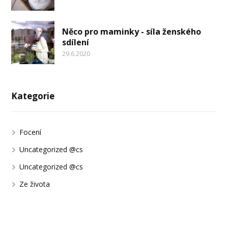
Něco pro maminky - síla ženského
sdílení
29.6.2020
Kategorie
Focení
Uncategorized @cs
Uncategorized @cs
Ze života