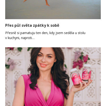
Přes půl světa zpátky k sobě
Přesně si pamatuju ten den, kdy jsem seděla u stolu
v kuchyni, naproti…