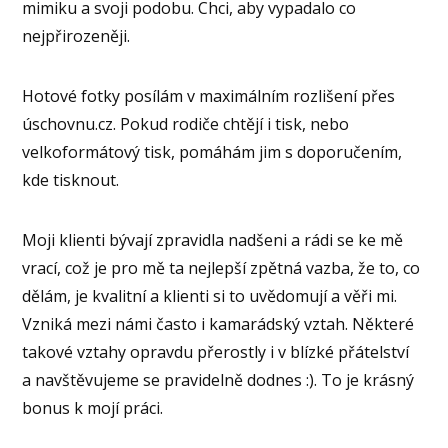
mimiku a svoji podobu. Chci, aby vypadalo co
nejpřirozeněji.
Hotové fotky posílám v maximálním rozlišení přes
úschovnu.cz. Pokud rodiče chtějí i tisk, nebo
velkoformátový tisk, pomáhám jim s doporučením,
kde tisknout.
Moji klienti bývají zpravidla nadšeni a rádi se ke mě
vrací, což je pro mě ta nejlepší zpětná vazba, že to, co
dělám, je kvalitní a klienti si to uvědomují a věři mi.
Vzniká mezi námi často i kamarádský vztah. Některé
takové vztahy opravdu přerostly i v blízké přátelství
a navštěvujeme se pravidelně dodnes :). To je krásný
bonus k mojí práci.