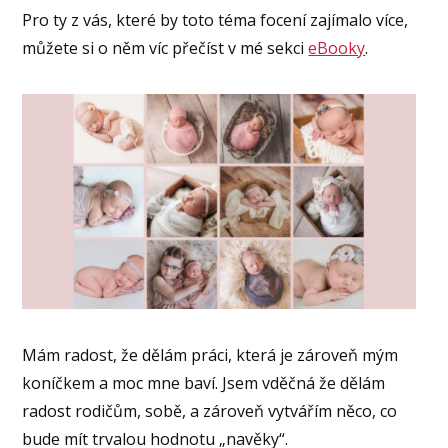
Pro ty z vás, které by toto téma focení zajímalo více,
můžete si o něm víc přečíst v mé sekci
eBooky
.
Mám radost, že dělám práci, která je zároveň mým
koníčkem a moc mne baví. Jsem vděčná že dělám
radost rodičům, sobě, a zároveň vytvářím něco, co
bude mít trvalou hodnotu „navěky“.