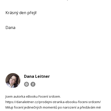
Krásný den přeji!
Dana
Dana Leitner
Jsem autorka eBooku Focení srdcem.
https://danaleitner.cz/prodejni-stranka-ebooku-foceni-srdcem/
Miluji focení jedinečných momentů po narození a předávám mé