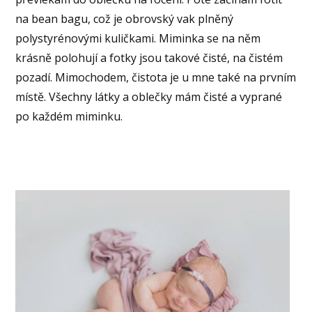
na bean bagu, což je obrovský vak plněný
polystyrénovými kuličkami. Miminka se na něm
krásně polohují a fotky jsou takové čisté, na čistém
pozadí. Mimochodem, čistota je u mne také na prvním
místě. Všechny látky a oblečky mám čisté a vyprané
po každém miminku.