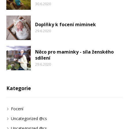
30.6.2020
Doplňky k focení miminek
29.6.2020
Něco pro maminky - síla ženského
sdílení
29.6.2020
Kategorie
Focení
Uncategorized @cs
Uncategorized @cs