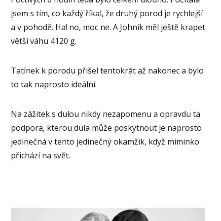
jsem s tím, co každý říkal, že druhý porod je rychlejší
a v pohodě. Ha! no, moc ne. A Johník měl ještě krapet
větší váhu 4120 g.
Tatínek k porodu přišel tentokrát až nakonec a bylo
to tak naprosto ideální.
Na zážitek s dulou nikdy nezapomenu a opravdu ta
podpora, kterou dula může poskytnout je naprosto
jedinečná v tento jedinečný okamžik, když miminko
přichází na svět.