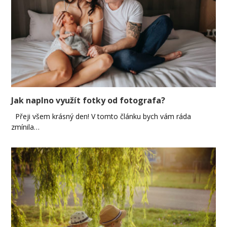
Jak naplno využít fotky od fotografa?
Přeji všem krásný den! V tomto článku bych vám ráda
zmínila…