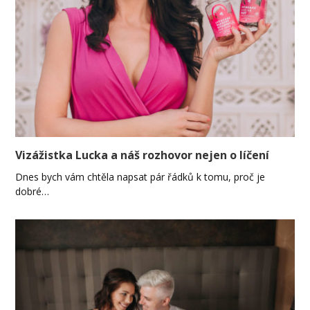
Vizážistka Lucka a náš rozhovor nejen o líčení
Dnes bych vám chtěla napsat pár řádků k tomu, proč je
dobré…