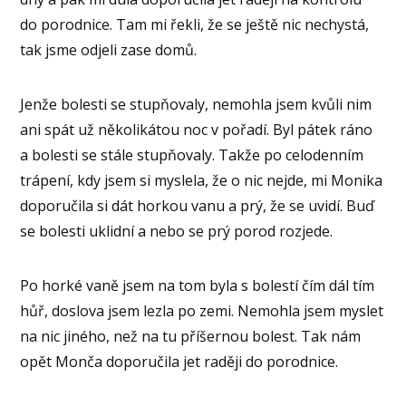
do porodnice. Tam mi řekli, že se ještě nic nechystá,
tak jsme odjeli zase domů.
Jenže bolesti se stupňovaly, nemohla jsem kvůli nim
ani spát už několikátou noc v pořadí. Byl pátek ráno
a bolesti se stále stupňovaly. Takže po celodenním
trápení, kdy jsem si myslela, že o nic nejde, mi Monika
doporučila si dát horkou vanu a prý, že se uvidí. Buď
se bolesti uklidní a nebo se prý porod rozjede.
Po horké vaně jsem na tom byla s bolestí čím dál tím
hůř, doslova jsem lezla po zemi. Nemohla jsem myslet
na nic jiného, než na tu příšernou bolest. Tak nám
opět Monča doporučila jet raději do porodnice.