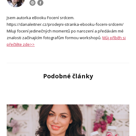
Jsem autorka eBooku Focení srdcem.
https://danaleitner.cz/prodejni-stranka-ebooku-foceni-srdcem/
Miluji focení jedinečných momentů po narození a předávám mé
znalosti začínajícím fotografům formou workshopů.
Můj příběh si
přečtěte zde>>
Podobné články