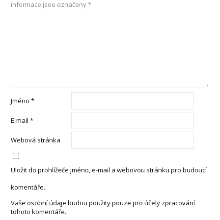
informace jsou označeny
*
Jméno
*
E-mail
*
Webová stránka
Uložit do prohlížeče jméno, e-mail a webovou stránku pro budoucí
komentáře.
Vaše osobní údaje budou použity pouze pro účely zpracování
tohoto komentáře.