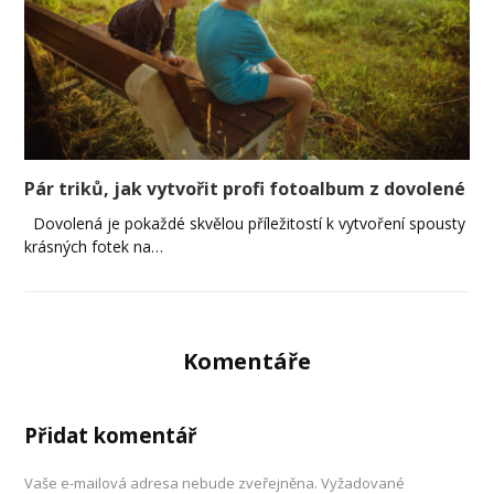
Pár triků, jak vytvořit profi fotoalbum z dovolené
Dovolená je pokaždé skvělou příležitostí k vytvoření spousty
krásných fotek na…
Komentáře
Přidat komentář
Vaše e-mailová adresa nebude zveřejněna.
Vyžadované